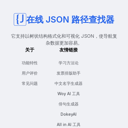
在线 JSON 路径查找器
它支持以树状结构格式化和可视化 JSON，使导航复
杂数据更加容易。
关于
友情链接
功能特性
学习方法论
用户评价
发票排版助手
常见问题
中文名字生成器
Woy AI 工具
俳句生成器
DokeyAI
All in AI 工具